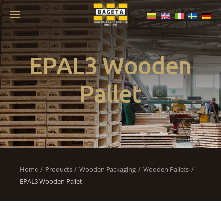
EPAL3 Wooden
Pallet
Home
Products
Wooden Packaging
Wooden Pallets
EPAL3 Wooden Pallet