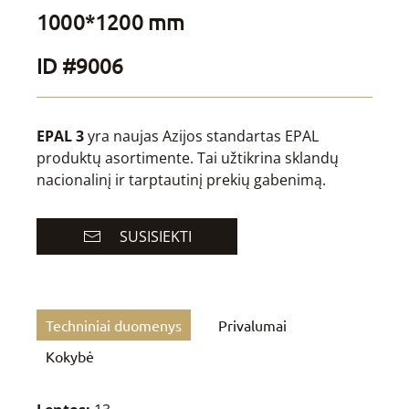
1000*1200 mm
ID #9006
EPAL 3
yra naujas Azijos standartas EPAL
produktų asortimente. Tai užtikrina sklandų
nacionalinį ir tarptautinį prekių gabenimą.
SUSISIEKTI
Techniniai duomenys
Privalumai
Kokybė