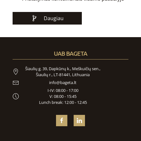
Daugiau
UAB BAGETA
Šiaulių g. 39, Dapkūnų k., Meškuičių sen.,
Šiaulių r., LT-81441, Lithuania
info@bageta.lt
I-IV: 08:00 - 17:00
V: 08:00 - 15:45
Lunch break: 12:00 - 12:45