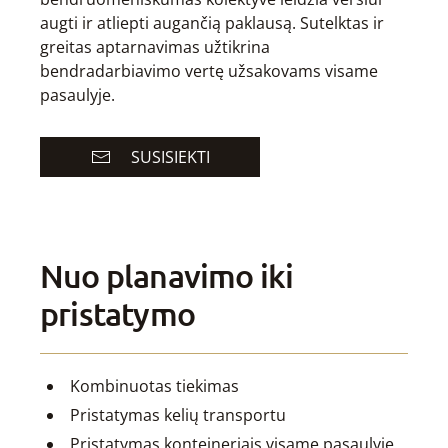
augti ir atliepti augančią paklausą. Sutelktas ir
greitas aptarnavimas užtikrina
bendradarbiavimo vertę užsakovams visame
pasaulyje.
SUSISIEKTI
Nuo planavimo iki
pristatymo
Kombinuotas tiekimas
Pristatymas kelių transportu
Pristatymas konteineriais visame pasaulyje