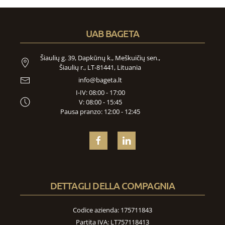
UAB BAGETA
Šiaulių g. 39, Dapkūnų k., Meškuičių sen.,
Šiaulių r., LT-81441, Lituania
info@bageta.lt
I-IV: 08:00 - 17:00
V: 08:00 - 15:45
Pausa pranzo: 12:00 - 12:45
DETTAGLI DELLA COMPAGNIA
Codice azienda: 175711843
Partita IVA: LT757118413