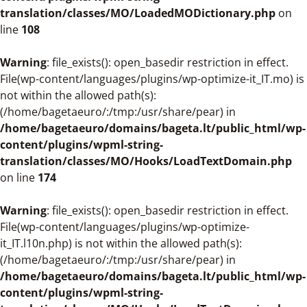
translation/classes/MO/LoadedMODictionary.php
on
line
108
Warning
: file_exists(): open_basedir restriction in effect.
File(wp-content/languages/plugins/wp-optimize-it_IT.mo) is
not within the allowed path(s):
(/home/bagetaeuro/:/tmp:/usr/share/pear) in
/home/bagetaeuro/domains/bageta.lt/public_html/wp-
content/plugins/wpml-string-
translation/classes/MO/Hooks/LoadTextDomain.php
on line
174
Warning
: file_exists(): open_basedir restriction in effect.
File(wp-content/languages/plugins/wp-optimize-
it_IT.l10n.php) is not within the allowed path(s):
(/home/bagetaeuro/:/tmp:/usr/share/pear) in
/home/bagetaeuro/domains/bageta.lt/public_html/wp-
content/plugins/wpml-string-