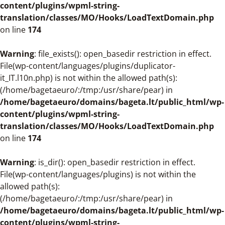
content/plugins/wpml-string-
translation/classes/MO/Hooks/LoadTextDomain.php
on line
174
Warning
: file_exists(): open_basedir restriction in effect.
File(wp-content/languages/plugins/duplicator-
it_IT.l10n.php) is not within the allowed path(s):
(/home/bagetaeuro/:/tmp:/usr/share/pear) in
/home/bagetaeuro/domains/bageta.lt/public_html/wp-
content/plugins/wpml-string-
translation/classes/MO/Hooks/LoadTextDomain.php
on line
174
Warning
: is_dir(): open_basedir restriction in effect.
File(wp-content/languages/plugins) is not within the
allowed path(s):
(/home/bagetaeuro/:/tmp:/usr/share/pear) in
/home/bagetaeuro/domains/bageta.lt/public_html/wp-
content/plugins/wpml-string-