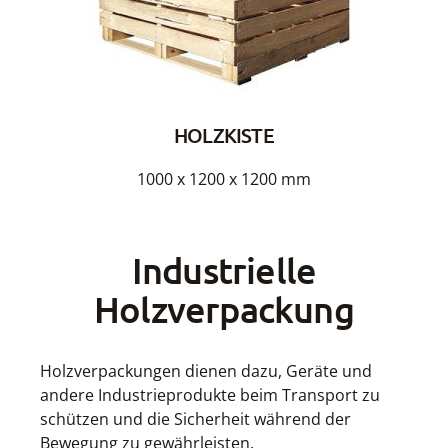
HOLZKISTE
1000 x 1200 x 1200 mm
Industrielle
Holzverpackung
Holzverpackungen dienen dazu, Geräte und
andere Industrieprodukte beim Transport zu
schützen und die Sicherheit während der
Bewegung zu gewährleisten.