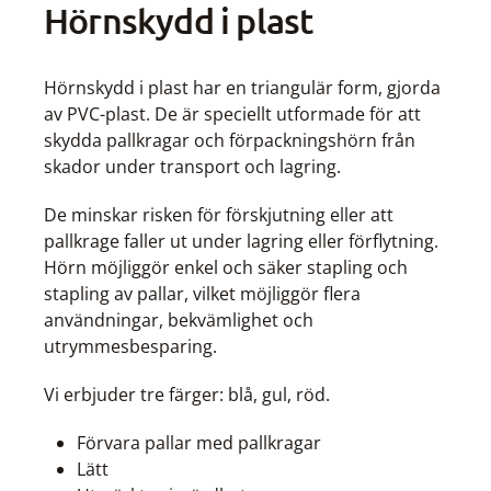
Hörnskydd i plast
Hörnskydd i plast har en triangulär form, gjorda
av PVC-plast. De är speciellt utformade för att
skydda pallkragar och förpackningshörn från
skador under transport och lagring.
De minskar risken för förskjutning eller att
pallkrage faller ut under lagring eller förflytning.
Hörn möjliggör enkel och säker stapling och
stapling av pallar, vilket möjliggör flera
användningar, bekvämlighet och
utrymmesbesparing.
Vi erbjuder tre färger
: blå, gul, röd.
Förvara pallar med pallkragar
Lätt