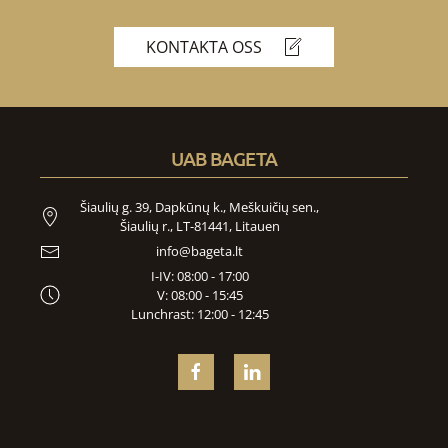
KONTAKTA OSS
UAB BAGETA
Šiaulių g. 39, Dapkūnų k., Meškuičių sen.,
Šiaulių r., LT-81441, Litauen
info@bageta.lt
I-IV: 08:00 - 17:00
V: 08:00 - 15:45
Lunchrast: 12:00 - 12:45