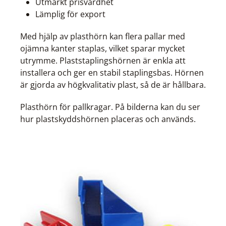
Utmärkt prisvärdhet
Lämplig för export
Med hjälp av plasthörn kan flera pallar med
ojämna kanter staplas, vilket sparar mycket
utrymme. Plaststaplingshörnen är enkla att
installera och ger en stabil staplingsbas. Hörnen
är gjorda av högkvalitativ plast, så de är hållbara.
Plasthörn för pallkragar. På bilderna kan du ser
hur plastskyddshörnen placeras och används.