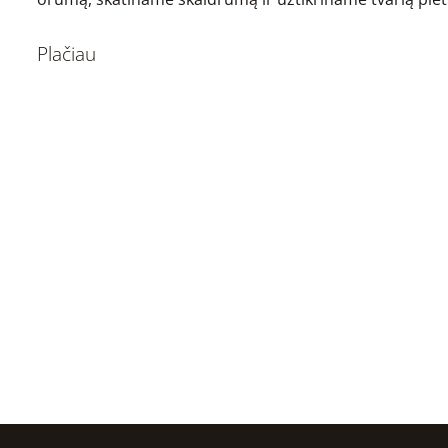
Plačiau