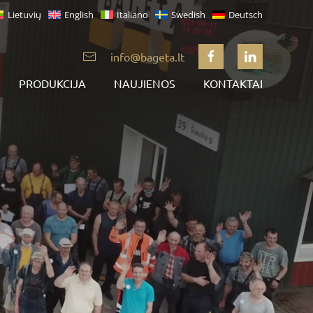
Lietuvių
English
Italiano
Swedish
Deutsch
info@bageta.lt
PRODUKCIJA
NAUJIENOS
KONTAKTAI